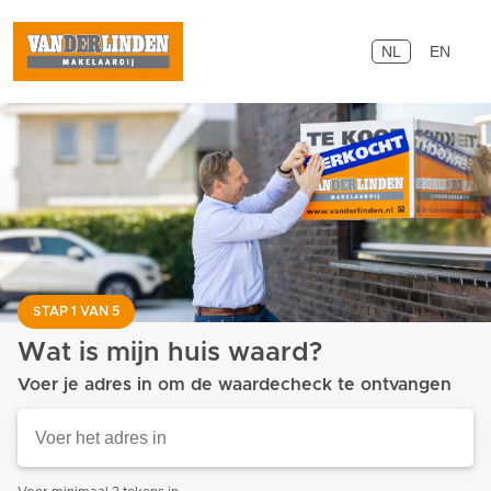
NL
EN
STAP 1 VAN 5
Wat is mijn huis waard?
Voer je adres in om de waardecheck te ontvangen